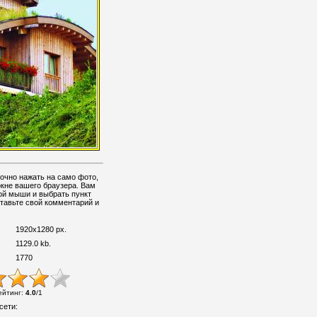
очно нажать на само фото,
окне вашего браузера. Вам
ой мыши и выбрать пункт
ставьте свой комментарий и
1920x1280 px.
1129.0 kb.
1770
ейтинг
:
4.0
/
1
сети: