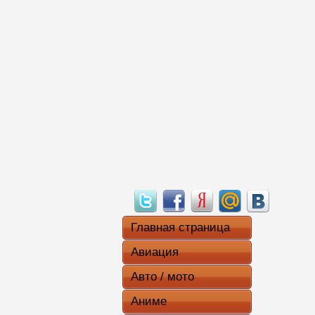
Главная страница
Авиация
Авто / мото
Аниме